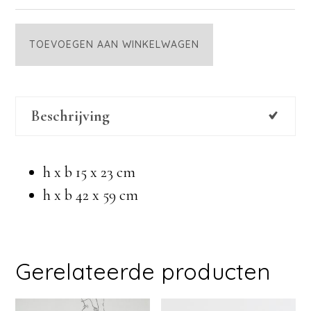
Tekening
TOEVOEGEN AAN WINKELWAGEN
39
aantal
Beschrijving
h x b 15 x 23 cm
h x b 42 x 59 cm
Gerelateerde producten