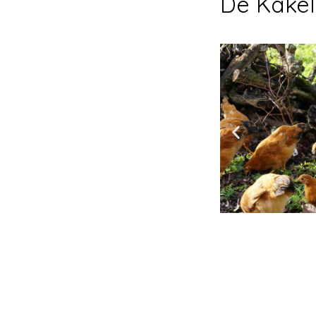
De Kakel