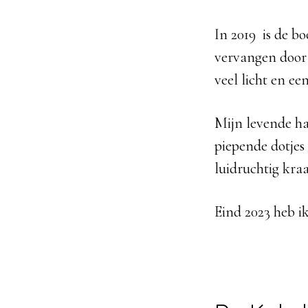
In 2019 is de b
vervangen door
veel licht en e
Mijn levende hav
piepende dotjes
luidruchtig kr
Eind 2023 heb i