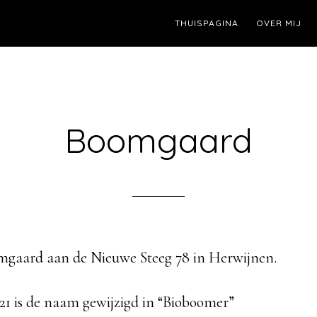
THUISPAGINA
OVER MIJ
Boomgaard
omgaard aan de Nieuwe Steeg 78 in Herwijnen.
1 is de naam gewijzigd in “Bioboomer”