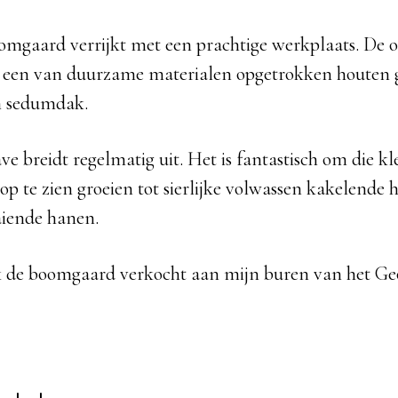
oomgaard verrijkt met een prachtige werkplaats. De o
 een van duurzame materialen opgetrokken houten 
en sedumdak.
e breidt regelmatig uit. Het is fantastisch om die kle
 op te zien groeien tot sierlijke volwassen kakelende
aaiende hanen.
k de boomgaard verkocht aan mijn buren van het Geo