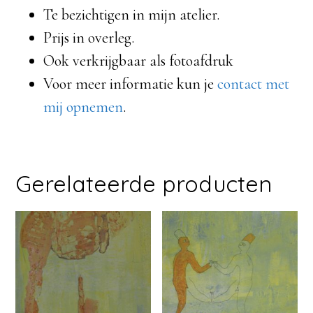
Te bezichtigen in mijn atelier.
Prijs in overleg.
Ook verkrijgbaar als fotoafdruk
Voor meer informatie kun je
contact met
mij opnemen
.
Gerelateerde producten