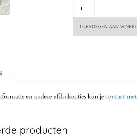
nr.
48
aantal
TOEVOEGEN AAN WINKE
g
nformatie en andere afdrukopties kun je
contact me
erde producten