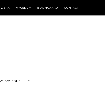
WERK
MYCELIUM
BOOMGAARD
CONTACT
e: