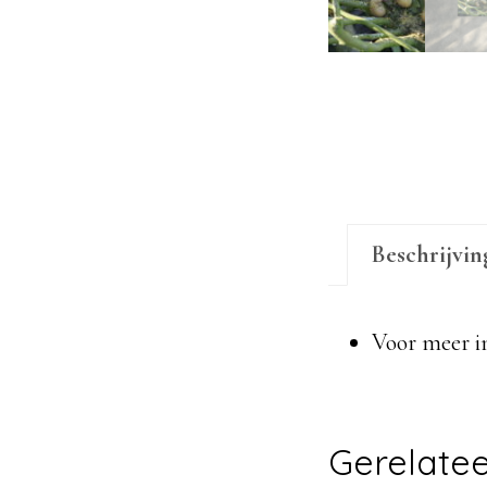
Beschrijvin
Voor meer i
Gerelate