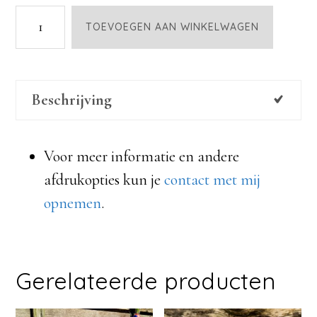
nr.
TOEVOEGEN AAN WINKELWAGEN
36
aantal
Beschrijving
Voor meer informatie en andere
afdrukopties kun je
contact met mij
opnemen
.
Gerelateerde producten