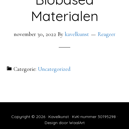
Materialen
november 30, 2022
By
kavelkunst
Reageer
Categorie:
Uncategorized
Copyright © 2026 · Kavelkunst · KvK-nummer 30195298 ·
Design door
WaalArt